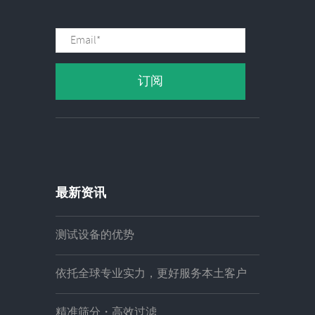
最新资讯
测试设备的优势
依托全球专业实力，更好服务本土客户
精准筛分・高效过滤