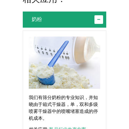
奶粉
我们有筛分奶粉的专业知识，并知
晓由于箱式干燥器，单，双和多级
喷雾干燥器中的喷嘴堵塞造成的停
机成本。