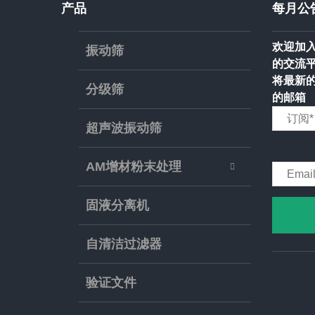
产品
每月公
欢迎加入
振动筛
的交流
将最新
分级筛
的邮箱
超声波振动筛
AM增材粉末处理
固液分离机
自清洁过滤器
验证文件