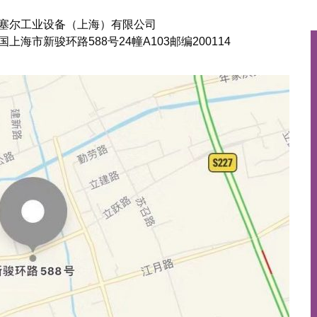
塞尔工业设备（上海）有限公司
国上海市新骏环路588号24幢A103邮编200114