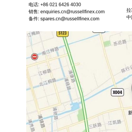
电话: +86 021 6426 4030
拉
销售: enquiries.cn@russellfinex.com
中
备件:
spares.cn@russellfinex.com