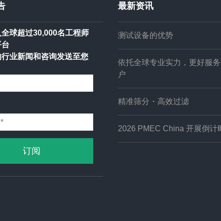
告
最新资讯
全球超过30,000名工程师
测试设备的优势
平台
的行业新闻和咨询发送至您
依托全球专业实力，更好服务
户
精准筛分・高效过滤
2026 PMEC China 开展倒计