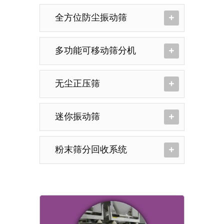
全方位防尘振动筛
多功能可移动筛分机
无尘正压筛
迷你振动筛
粉末筛分回收系统