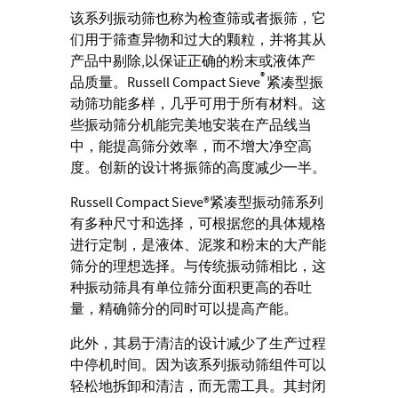
该系列振动筛也称为检查筛或者振筛，它
们用于筛查异物和过大的颗粒，并将其从
产品中剔除,以保证正确的粉末或液体产
®
品质量。Russell Compact Sieve
紧凑型振
动筛功能多样，几乎可用于所有材料。这
些振动筛分机能完美地安装在产品线当
中，能提高筛分效率，而不增大净空高
度。创新的设计将振筛的高度减少一半。
Russell Compact Sieve®紧凑型振动筛系列
有多种尺寸和选择，可根据您的具体规格
进行定制，是液体、泥浆和粉末的大产能
筛分的理想选择。与传统振动筛相比，这
种振动筛具有单位筛分面积更高的吞吐
量，精确筛分的同时可以提高产能。
此外，其易于清洁的设计减少了生产过程
中停机时间。因为该系列振动筛组件可以
轻松地拆卸和清洁，而无需工具。其封闭