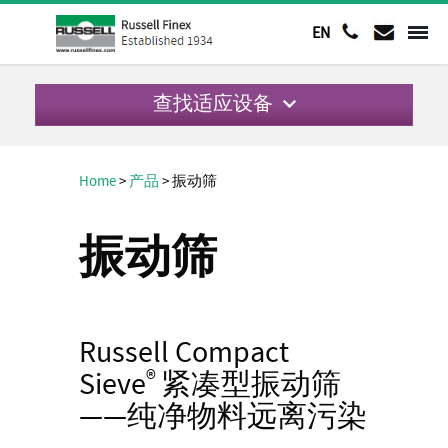
EN
查找适应设备
Home
>
产品
>
振动筛
振动筛
Russell Compact
Sieve
®
紧凑型振动筛
——纯净物料远离污染