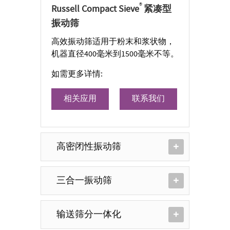
®
Russell Compact Sieve
紧凑型
振动筛
高效振动筛适用于粉末和浆状物，
机器直径400毫米到1500毫米不等。
如需更多详情:
相关应用
联系我们
高密闭性振动筛
三合一振动筛
输送筛分一体化