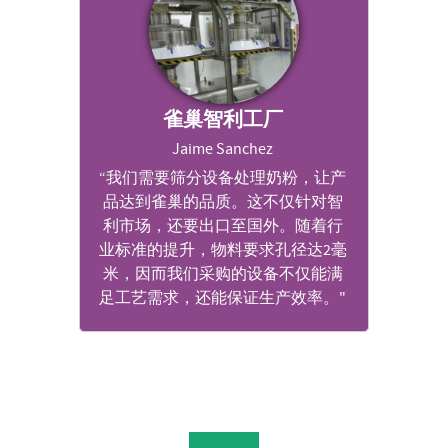
雀巢智利工厂
Jaime Sanchez
“我们需要筛分设备处理奶粉，让产
品达到雀巢的品质。这不仅针对智
利市场，还要出口至国外。随着行
业标准的提升，物料要求孔径达2毫
米，因而我们采购的设备不仅能满
足工艺需求，还能保证生产效率。"