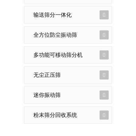
输送筛分一体化
全方位防尘振动筛
多功能可移动筛分机
无尘正压筛
迷你振动筛
粉末筛分回收系统