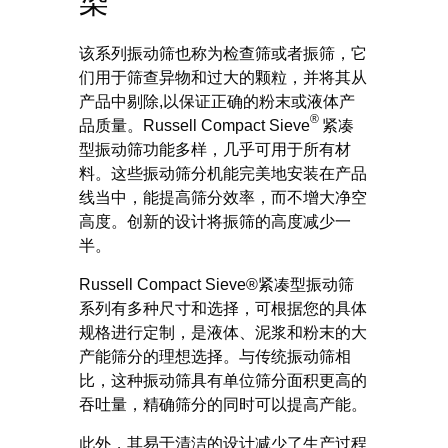
染
该系列振动筛也称为检查筛或者振筛，它
们用于筛查异物和过大的颗粒，并将其从
产品中剔除,以保证正确的粉末或液体产
®
品质量。Russell Compact Sieve
紧凑
型振动筛功能多样，几乎可用于所有材
料。这些振动筛分机能完美地安装在产品
线当中，能提高筛分效率，而不增大净空
高度。创新的设计将振筛的高度减少一
半。
Russell Compact Sieve®紧凑型振动筛
系列有多种尺寸和选择，可根据您的具体
规格进行定制，是液体、泥浆和粉末的大
产能筛分的理想选择。与传统振动筛相
比，这种振动筛具有单位筛分面积更高的
吞吐量，精确筛分的同时可以提高产能。
此外，其易于清洁的设计减少了生产过程