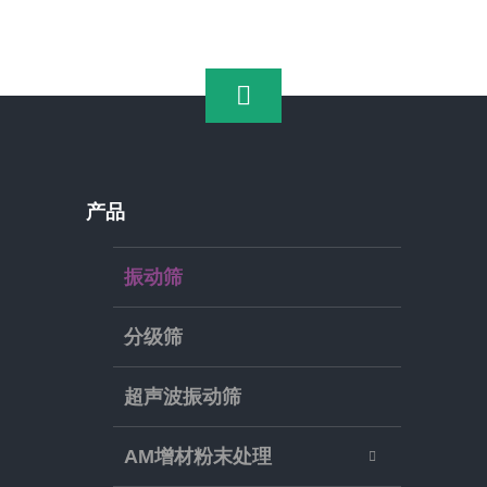
产品
振动筛
分级筛
超声波振动筛
AM增材粉末处理