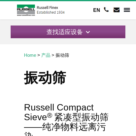
EN
查找适应设备
Home
>
产品
>
振动筛
振动筛
Russell Compact
®
Sieve
紧凑型振动筛
——纯净物料远离污