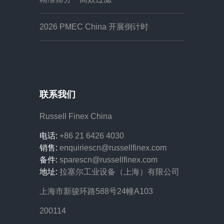
2026 PMEC China 开展倒计时
联系我们
Russell Finex China
电话:
+86 21 6426 4030
销售:
enquiriescn@russellfinex.com
备件:
sparescn@russellfinex.com
地址:
拉塞尔工业设备（上海）有限公司
上海市新骏环路588号24幢A103
200114