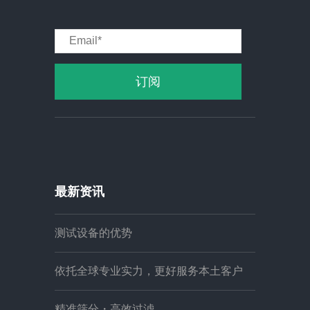
最新资讯
测试设备的优势
依托全球专业实力，更好服务本土客户
精准筛分・高效过滤