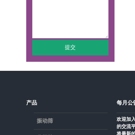
产品
每月公
欢迎加入
振动筛
的交流
将最新