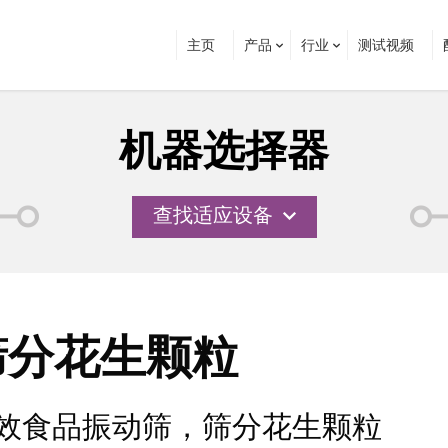
主页
产品
行业
测试视频
机器选择器
查找适应设备
筛分花生颗粒
效食品振动筛，筛分花生颗粒