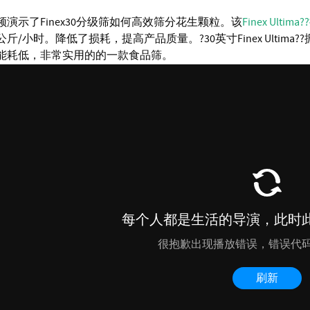
频演示了Finex30分级筛如何高效筛分花生颗粒。该
Finex Ultim
60公斤/小时。降低了损耗，提高产品质量。?30英寸Finex Ult
能耗低，非常实用的的一款食品筛。