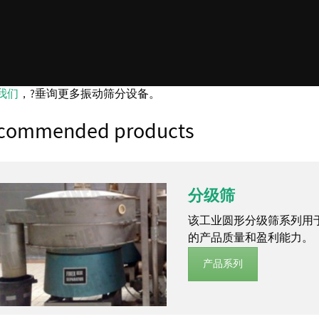
我们
，?垂询更多振动筛分设备。
commended products
分级筛
该工业圆形分级筛系列用
的产品质量和盈利能力。
产品系列