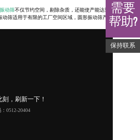
需要
a??振动筛
不仅节约空间，剔除杂质，还能使产能达到
帮助?
ima??振动筛适用于有限的工厂空间区域，圆形振动筛产能
保持联系