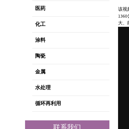
医药
该视
13
大、
化工
涂料
陶瓷
金属
水处理
循环再利用
联系我们