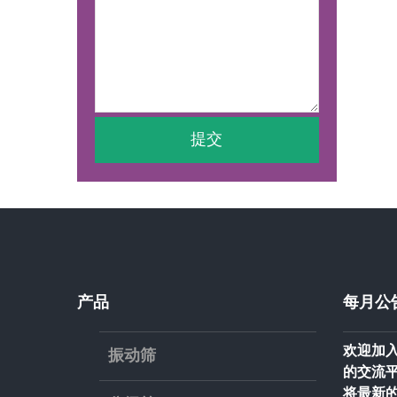
产品
每月公
欢迎加入
振动筛
的交流
将最新