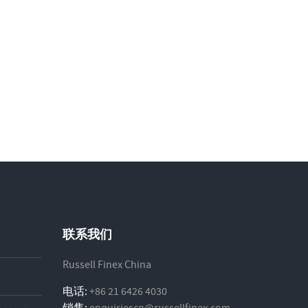
联系我们
Russell Finex China
电话:
+86 21 6426 4030