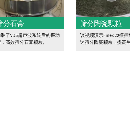
筛分石膏
筛分陶瓷颗粒
加装了VDS超声波系统后的振动
该视频演示Finex 22振
筛，高效筛分石膏颗粒。
速筛分陶瓷颗粒，提高