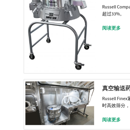
Russell C
超过33%。
阅读更多
真空输送
Russell
时高效筛分，
阅读更多