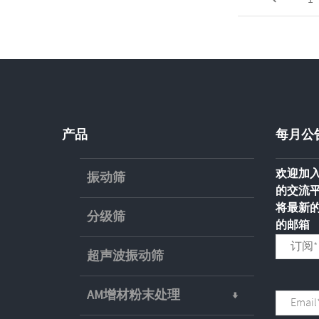
产品
每月公
欢迎加入
振动筛
的交流
将最新
分级筛
的邮箱
超声波振动筛
AM增材粉末处理