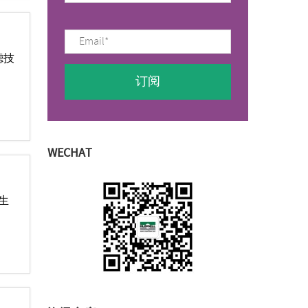
滤技
WECHAT
分生