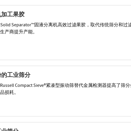
机加工果胶
iquid Solid Separator™固液分离机高效过滤果胶，取代传统筛分和过
生产商提升产能。
粉的工业筛分
ssell Compact Sieve®紧凑型振动筛替代金属检测器提高了筛
品损耗。