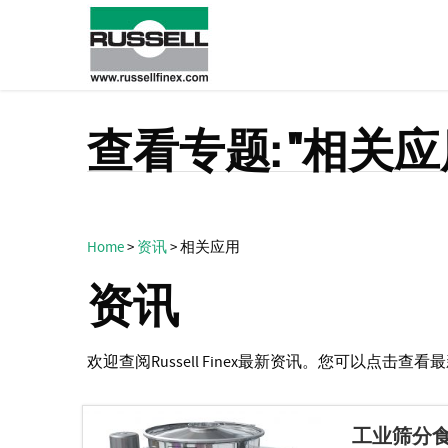
查看专题: "相关应
Home
>
资讯
>
相关应用
资讯
欢迎查阅Russell Finex最新资讯。您可以点
工业筛分