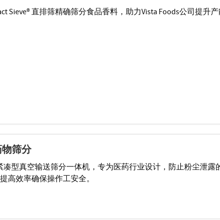
ompact Sieve® 直排筛精确筛分食品香料，助力Vista Foods公司提升
药物筛分
 Finex紧凑型真空输送筛分一体机，专为医药行业设计，防止粉尘泄露
提高效率确保操作工安全。