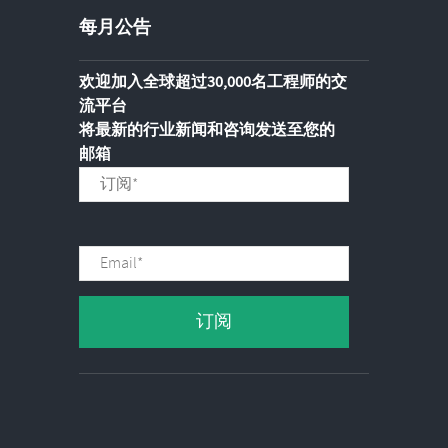
每月公告
欢迎加入全球超过30,000名工程师的交
流平台
将最新的行业新闻和咨询发送至您的
邮箱