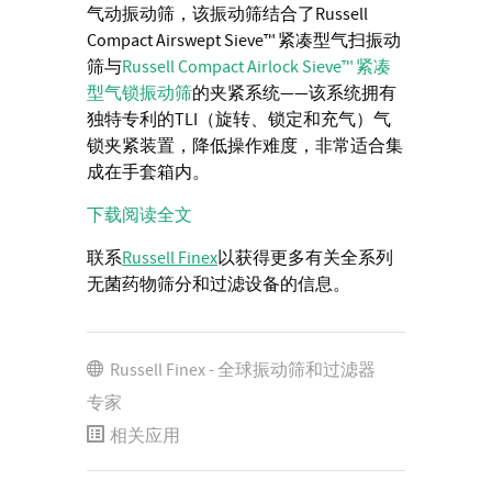
气动振动筛，该振动筛结合了Russell
Compact Airswept Sieve™ 紧凑型气扫振动
筛与
Russell Compact Airlock Sieve™
紧凑
型气锁振动筛
的夹紧系统——该系统拥有
独特专利的TLI（旋转、锁定和充气）气
锁夹紧装置，降低操作难度，非常适合集
成在手套箱内。
下载阅读全文
联系
Russell Finex
以获得更多有关全系列
无菌药物筛分和过滤设备的信息。
Russell Finex - 全球振动筛和过滤器
专家
相关应用