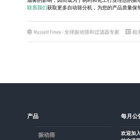
烟雾的影响，因而成为了制药和化工行业理想的振
联系我们
获取更多自动筛分机，为您的产品质量保
Russell Finex - 全球振动筛和过滤器专家
相
产品
每月公
欢迎加入
振动筛