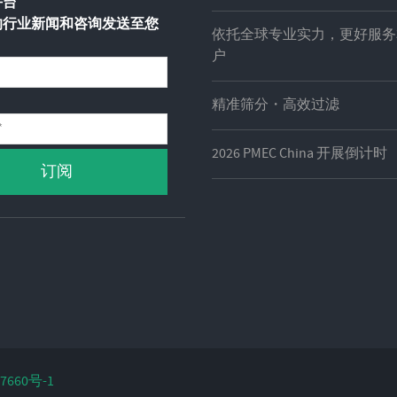
平台
的行业新闻和咨询发送至您
依托全球专业实力，更好服务
户
精准筛分・高效过滤
2026 PMEC China 开展倒计时
7660号-1