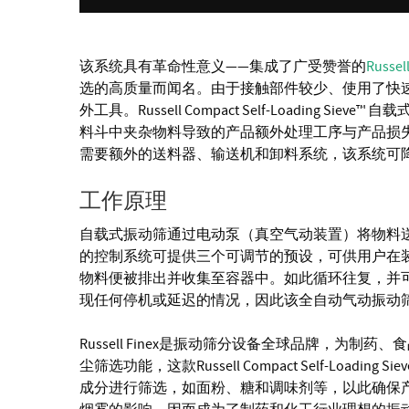
该系统具有革命性意义——集成了广受赞誉的
Russel
选的高质量而闻名。由于接触部件较少、使用了快
外工具。Russell Compact Self-Loadin
料斗中夹杂物料导致的产品额外处理工序与产品损
需要额外的送料器、输送机和卸料系统，该系统可
工作原理
自载式振动筛通过电动泵（真空气动装置）将物料
的控制系统可提供三个可调节的预设，可供用户在
物料便被排出并收集至容器中。如此循环往复，并
现任何停机或延迟的情况，因此该全自动气动振动
Russell Finex是振动筛分设备全球品牌，
尘筛选功能，这款Russell Compact Self-L
成分进行筛选，如面粉、糖和调味剂等，以此确保