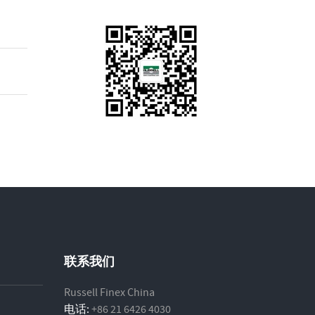
联系我们
Russell Finex China
电话:
+86 21 6426 4030