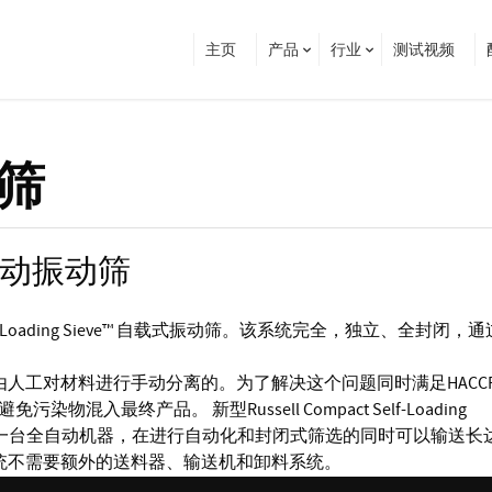
主页
产品
行业
测试视频
动筛
动振动筛
ct Self-Loading Sieve™ 自载式振动筛。该系统完全，独立、全封闭，
人工对材料进行手动分离的。为了解决这个问题同时满足HACC
染物混入最终产品。 新型Russell Compact Self-Loading
它是一台全自动机器，在进行自动化和封闭式筛选的同时可以输送长达
统不需要额外的送料器、输送机和卸料系统。