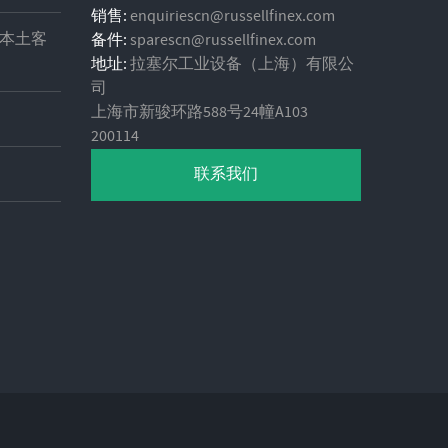
销售:
enquiriescn@russellfinex.com
本土客
备件:
sparescn@russellfinex.com
地址:
拉塞尔工业设备（上海）有限公
司
上海市新骏环路588号24幢A103
200114
联系我们