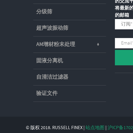
的交流
将最新
分级筛
的邮箱
超声波振动筛
AM增材粉末处理
固液分离机
自清洁过滤器
验证文件
© 版权 2018. RUSSELL FINEX |
站点地图
|
沪ICP备1702