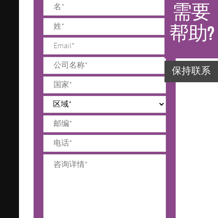
需要
帮助?
保持联系