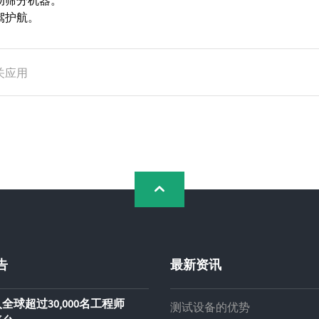
动筛分机器。
驾护航。
关应用
告
最新资讯
全球超过30,000名工程师
测试设备的优势