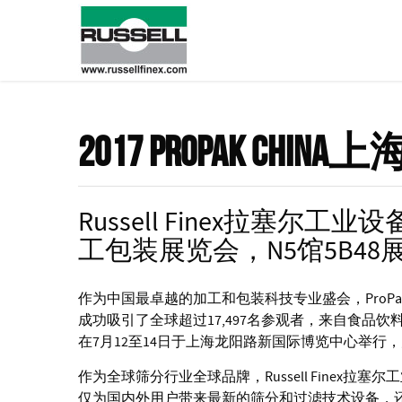
2017 ProPak Ch
Russell Finex拉塞尔工业
工包装展览会，N5馆5B48
作为中国最卓越的加工和包装科技专业盛会，ProPak
成功吸引了全球超过17,497名参观者，来自食品
在7月12至14日于上海龙阳路新国际博览中心举
作为全球筛分行业全球品牌，Russell Finex拉塞
仅为国内外用户带来最新的筛分和过滤技术设备，