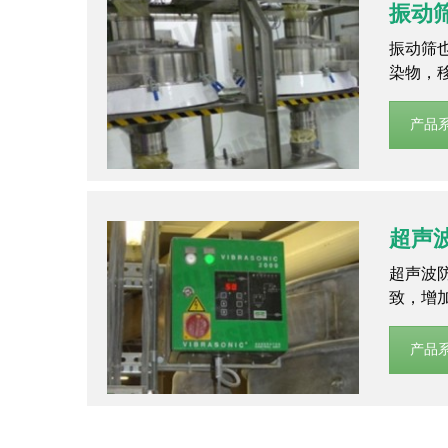
振动
振动筛
染物，
产品
超声
超声波
致，增
产品