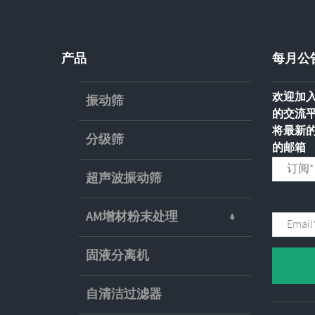
产品
每月公
欢迎加入
振动筛
的交流
将最新
分级筛
的邮箱
超声波振动筛
AM增材粉末处理
固液分离机
自清洁过滤器