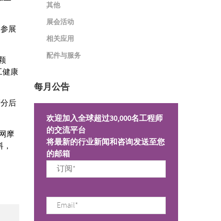
其他
展会活动
们参展
相关应用
配件与服务
颗
工健康
每月公告
筛分后
欢迎加入全球超过30,000名工程师
的交流平台
网摩
将最新的行业新闻和咨询发送至您
料，
的邮箱