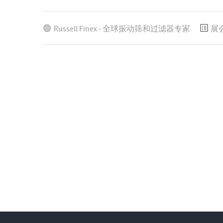
Russell Finex - 全球振动筛和过滤器专家
展