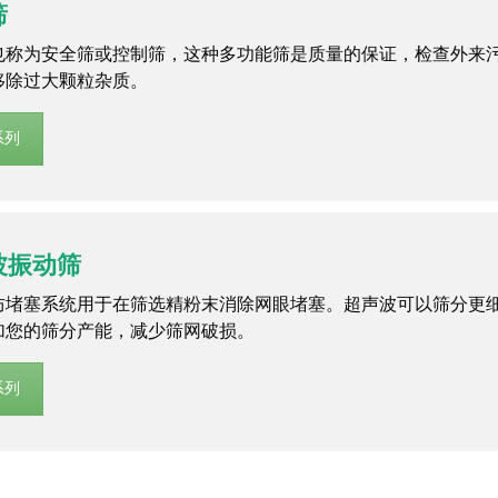
筛
也称为安全筛或控制筛，这种多功能筛是质量的保证，检查外来
移除过大颗粒杂质。
系列
波振动筛
防堵塞系统用于在筛选精粉末消除网眼堵塞。超声波可以筛分更
加您的筛分产能，减少筛网破损。
系列