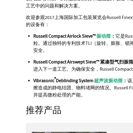
工艺中的问题和解决方案。
欢迎参观2017上海国际加工包装展览会Russell 
的设备有：
Russell Compact Airlock Sieve™
振动筛
：
它是Ru
粒。通过独特的专利技术TLI（旋转、膨胀、
安全。
Russell Compact Airswept Sieve™
紧凑型气扫振
进入下一道工艺。为确保安全，Russell Compact
®
Vibrasonic
Deblinding System
超声波振动筛
：
该
擦造成的静电结团、物料堵网的情况。Russell
并提高微粉处理的产能。
推荐产品