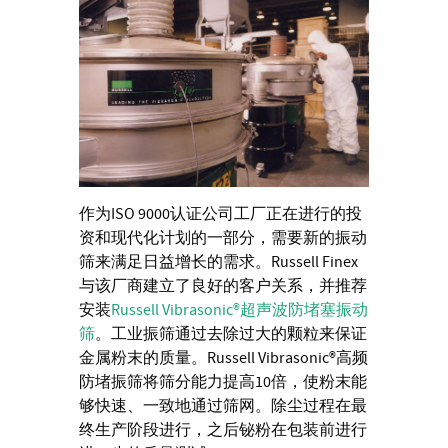
作为ISO 9000认证公司工厂正在进行的投
资和现代化计划的一部分，需要新的振动
筛来满足日益增长的需求。Russell Finex
与该厂商建立了良好的客户关系，并推荐
安装
Russell Vibrasonic®超声波防堵塞振动
筛
。工业振筛通过去除过大的颗粒来保证
金属粉末的质量。Russell Vibrasonic®高频
防堵振筛将筛分能力提高10倍，使粉末能
够快速、一致地通过筛网。除尘过程在最
终生产阶段进行，之后铋粉在包装前进行